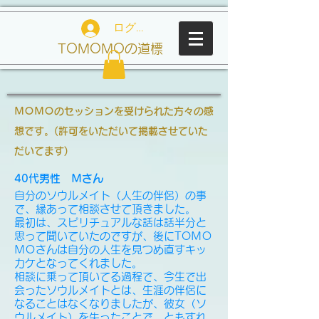
ログイン
TOMOMOの道標
ＭＯＭＯのセッションを受けられた方々の感
想です。(許可をいただいて掲載させていた
だいてます)
40代男性 Ｍさん
自分のソウルメイト（人生の伴侶）の事
で、縁あって相談させて頂きました。
最初は、スピリチュアルな話は話半分と
思って聞いていたのですが、後にTOＭＯ
ＭＯさんは自分の人生を見つめ直すキッ
カケとなってくれました。
相談に乗って頂いてる過程で、今生で出
会ったソウルメイトとは、生涯の伴侶に
なることはなくなりましたが、彼女（ソ
ウルメイト）を失ったことで、ともすれ