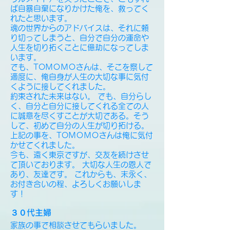
ば自暴自棄になりかけた俺を、救ってく
れたと思います。
魂の世界からのアドバイスは、それに頼
り切ってしまうと、自分で自分の運命や
人生を切り拓くことに億劫になってしま
います。
でも、TOＭＯＭＯさんは、そこを察して
適度に、俺自身が人生の大切な事に気付
くように接してくれました。
約束された未来はない。 でも、自分らし
く、自分と自分に接してくれる全ての人
に誠意を尽くすことが大切である。そう
して、初めて自分の人生が切り拓ける。
上記の事を、TOＭＯＭＯさんは俺に気付
かせてくれました。
今も、遠く東京ですが、交友を続けさせ
て頂いております。 大切な人生の恩人で
あり、友達です。 これからも、末永く、
お付き合いの程、よろしくお願いしま
す！
３０代主婦
家族の事で相談させてもらいました。