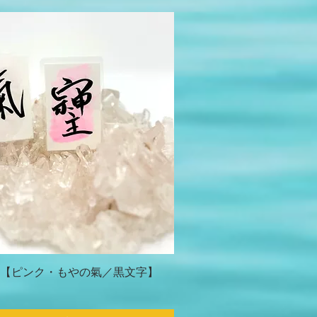
【ピンク・もやの氣／黒文字】