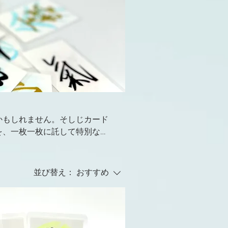
かもしれません。そしじカード
を、一枚一枚に託して特別なカ
だ眺めるだけでも、不思議とス
会えるかもしれません。
並び替え：
おすすめ