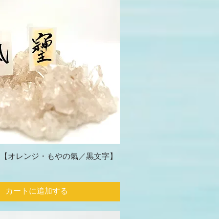
【オレンジ・もやの氣／黒文字】
カートに追加する