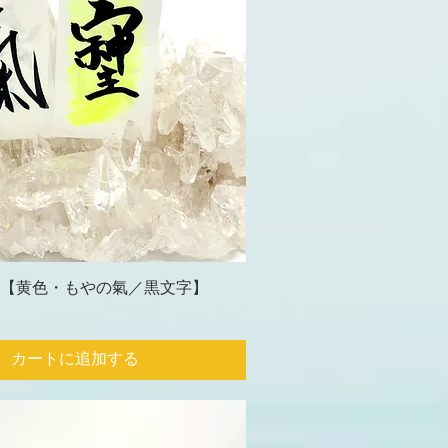
【黄色・もやの氣／黒文字】
カートに追加する