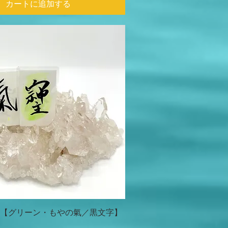
カートに追加する
【グリーン・もやの氣／黒文字】