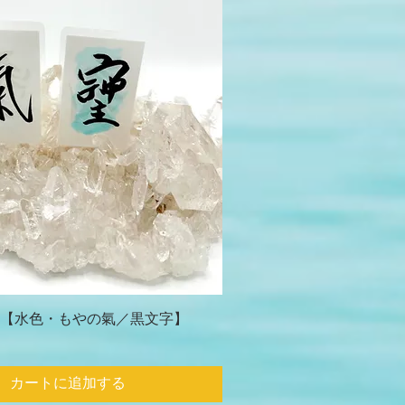
【水色・もやの氣／黒文字】
カートに追加する